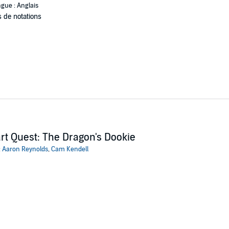
gue : Anglais
 de notations
rt Quest: The Dragon's Dookie
:
Aaron Reynolds
,
Cam Kendell