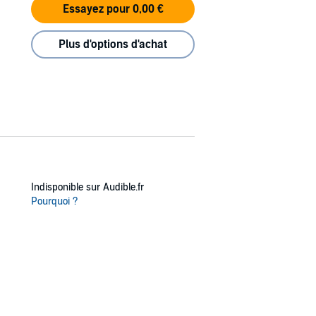
Essayez pour 0,00 €
Plus d'options d'achat
Indisponible sur Audible.fr
Pourquoi ?