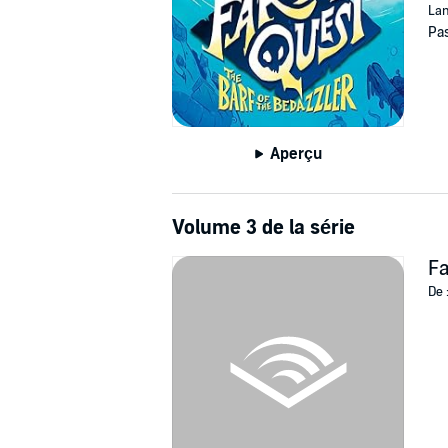
Lan
Pas
Aperçu
Volume 3 de la série
Fa
De 