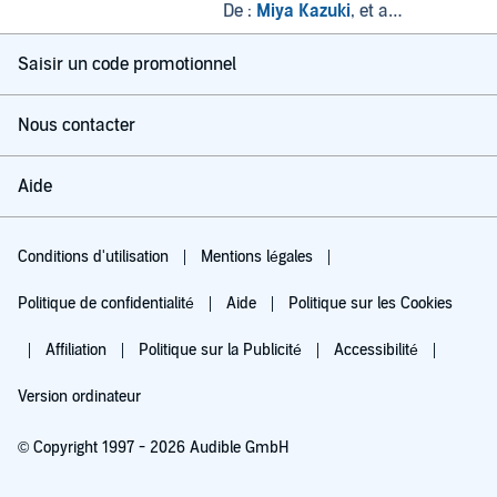
Volume 1
De :
Miya Kazuki
, et autres
Saisir un code promotionnel
Nous contacter
Aide
Conditions d'utilisation
Mentions légales
Politique de confidentialité
Aide
Politique sur les Cookies
Affiliation
Politique sur la Publicité
Accessibilité
Version ordinateur
© Copyright 1997 - 2026 Audible GmbH