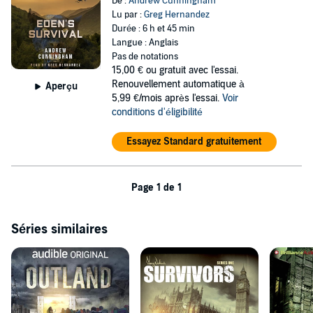
De :
Andrew Cunningham
Lu par :
Greg Hernandez
Durée : 6 h et 45 min
Langue : Anglais
Pas de notations
15,00 €
ou gratuit avec l'essai.
Renouvellement automatique à
Aperçu
5,99 €/mois après l'essai.
Voir
conditions d'éligibilité
Essayez Standard gratuitement
Page 1 de 1
Séries similaires