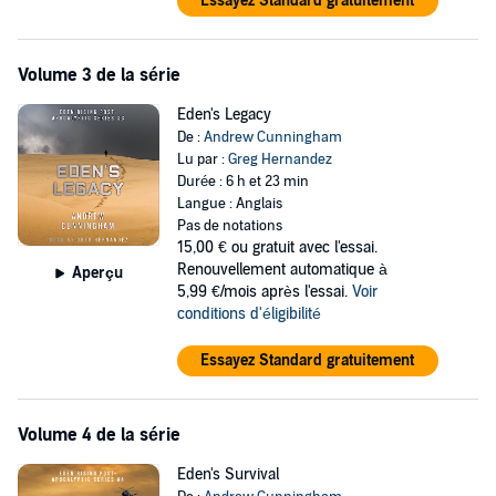
Essayez Standard gratuitement
Volume 3 de la série
Eden's Legacy
De :
Andrew Cunningham
Lu par :
Greg Hernandez
Durée : 6 h et 23 min
Langue : Anglais
Pas de notations
15,00 €
ou gratuit avec l'essai.
Renouvellement automatique à
Aperçu
5,99 €/mois après l'essai.
Voir
conditions d'éligibilité
Essayez Standard gratuitement
Volume 4 de la série
Eden's Survival