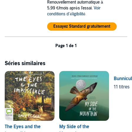
Renouvellement automatique à
5,99 €/mois après l'essai.
Voir
conditions d'éligibilité
Essayez Standard gratuitement
Page 1 de 1
Séries similaires
Bunnicul
11 titres
The Eyes and the
My Side of the