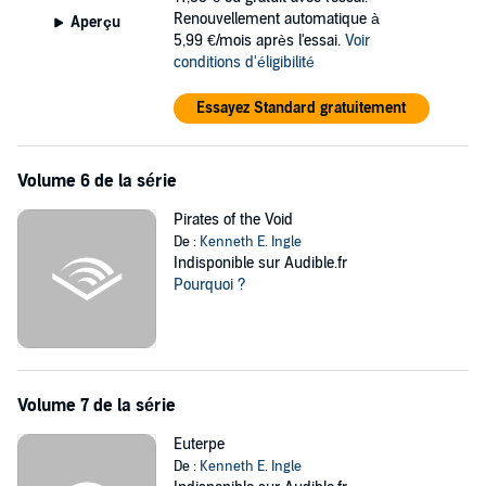
Renouvellement automatique à
Aperçu
5,99 €/mois après l'essai.
Voir
conditions d'éligibilité
Essayez Standard gratuitement
Volume 6 de la série
Pirates of the Void
De :
Kenneth E. Ingle
Indisponible sur Audible.fr
Pourquoi ?
Volume 7 de la série
Euterpe
De :
Kenneth E. Ingle