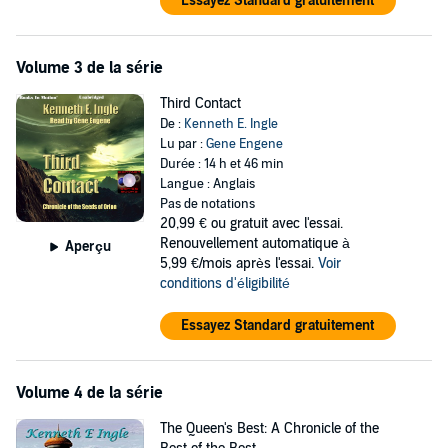
Essayez Standard gratuitement
Volume 3 de la série
Third Contact
De :
Kenneth E. Ingle
Lu par :
Gene Engene
Durée : 14 h et 46 min
Langue : Anglais
Pas de notations
20,99 €
ou gratuit avec l'essai.
Renouvellement automatique à
Aperçu
5,99 €/mois après l'essai.
Voir
conditions d'éligibilité
Essayez Standard gratuitement
Volume 4 de la série
The Queen's Best: A Chronicle of the