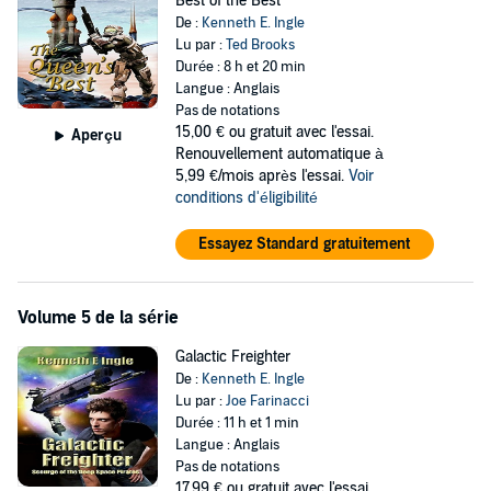
Best of the Best
De :
Kenneth E. Ingle
Lu par :
Ted Brooks
Durée : 8 h et 20 min
Langue : Anglais
Pas de notations
15,00 €
ou gratuit avec l'essai.
Aperçu
Renouvellement automatique à
5,99 €/mois après l'essai.
Voir
conditions d'éligibilité
Essayez Standard gratuitement
Volume 5 de la série
Galactic Freighter
De :
Kenneth E. Ingle
Lu par :
Joe Farinacci
Durée : 11 h et 1 min
Langue : Anglais
Pas de notations
17,99 €
ou gratuit avec l'essai.