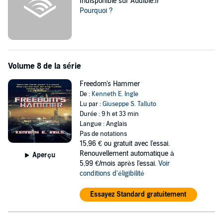
Indisponible sur Audible.fr
Pourquoi ?
Volume 8 de la série
Freedom's Hammer
De :
Kenneth E. Ingle
Lu par :
Giuseppe S. Talluto
Durée : 9 h et 33 min
Langue : Anglais
Pas de notations
15,96 €
ou gratuit avec l'essai.
Renouvellement automatique à
Aperçu
5,99 €/mois après l'essai.
Voir
conditions d'éligibilité
Essayez Standard gratuitement