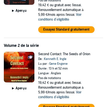
Pas de notations
19,42 €
ou gratuit avec l'essai.
Renouvellement automatique à
Aperçu
5,99 €/mois après l'essai.
Voir
conditions d'éligibilité
Essayez Standard gratuitement
Volume 2 de la série
Second Contact: The Seeds of Orion
De :
Kenneth E. Ingle
Lu par :
Gene Engene
Durée : 13 h et 52 min
Langue : Anglais
Pas de notations
19,42 €
ou gratuit avec l'essai.
Renouvellement automatique à
Aperçu
5,99 €/mois après l'essai.
Voir
conditions d'éligibilité