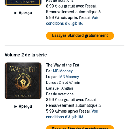
Pas de notations
8,99 €
ou gratuit avec l'essai.
Renouvellement automatique à
Aperçu
5,99 €/mois après l'essai.
Voir
conditions d'éligibilité
Essayez Standard gratuitement
Volume 2 de la série
The Way of the Fist
De :
MB Mooney
Lu par :
MB Mooney
Durée : 2 h et 47 min
Langue : Anglais
Pas de notations
8,99 €
ou gratuit avec l'essai.
Renouvellement automatique à
Aperçu
5,99 €/mois après l'essai.
Voir
conditions d'éligibilité