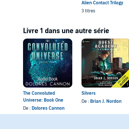
Alien Contact Trilogy
3 titres
Livre 1 dans une autre série
The Convoluted
Silvers
Universe: Book One
De :
Brian J. Nordon
De :
Dolores Cannon