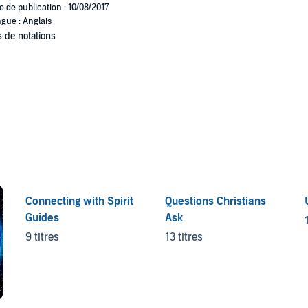
e de publication : 10/08/2017
gue : Anglais
 de notations
Connecting with Spirit
Questions Christians
Guides
Ask
9 titres
13 titres