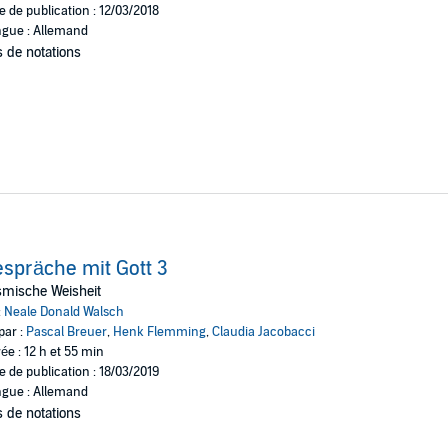
e de publication : 12/03/2018
gue : Allemand
 de notations
spräche mit Gott 3
smische Weisheit
:
Neale Donald Walsch
par :
Pascal Breuer
,
Henk Flemming
,
Claudia Jacobacci
ée : 12 h et 55 min
e de publication : 18/03/2019
gue : Allemand
 de notations