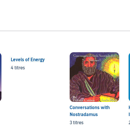
Levels of Energy
4 titres
Conversations with
Nostradamus
3 titres