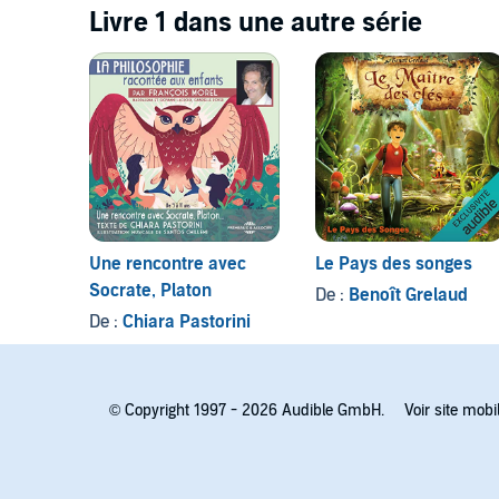
Livre 1 dans une autre série
Une rencontre avec
Le Pays des songes
Socrate, Platon
De :
Benoît Grelaud
De :
Chiara Pastorini
© Copyright 1997 - 2026 Audible GmbH.
Voir site mobi