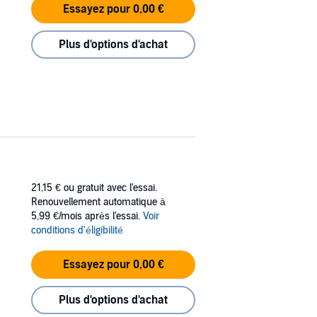
Essayez pour 0,00 €
Plus d'options d'achat
21,15 €
ou gratuit avec l'essai.
Renouvellement automatique à
5,99 €/mois après l'essai.
Voir
conditions d'éligibilité
Essayez pour 0,00 €
Plus d'options d'achat