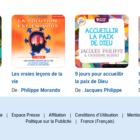
Les vraies leçons de la
9 jours pour accueillir
vie
la paix de Dieu
De :
Philippe Morando
De :
Jacques Philippe
le
Espace Presse
Affiliation
Conditions d'Utilisation
Mentio
Politique sur la Publicité
France (Français)