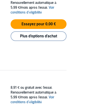
Renouvellement automatique à
5,99 €/mois après l'essai.
Voir
ll immerse listeners.”
—Publishers Weekly
conditions d'éligibilité
Essayez pour 0,00 €
Plus d'options d'achat
8,91 €
ou gratuit avec l'essai.
Renouvellement automatique à
5,99 €/mois après l'essai.
Voir
conditions d'éligibilité