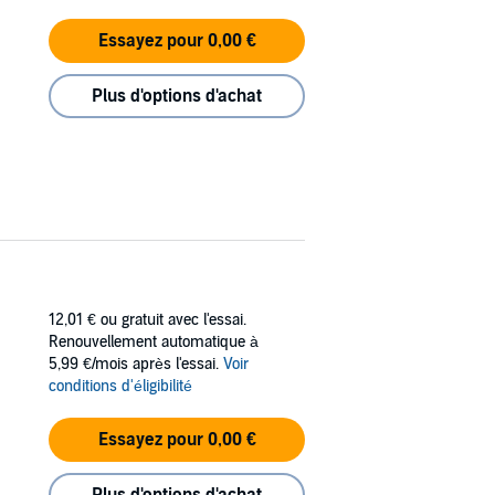
Essayez pour 0,00 €
Plus d'options d'achat
12,01 €
ou gratuit avec l'essai.
Renouvellement automatique à
5,99 €/mois après l'essai.
Voir
conditions d'éligibilité
Essayez pour 0,00 €
Plus d'options d'achat