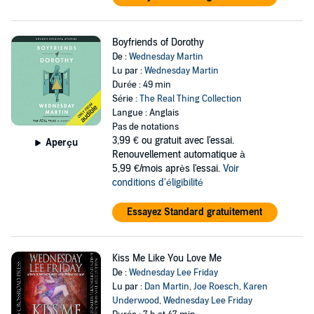
Boyfriends of Dorothy
De :
Wednesday Martin
Lu par :
Wednesday Martin
Durée : 49 min
Série :
The Real Thing Collection
Langue : Anglais
Pas de notations
3,99 €
ou gratuit avec l'essai.
Aperçu
Renouvellement automatique à
5,99 €/mois après l'essai.
Voir
conditions d'éligibilité
Essayez Standard gratuitement
Kiss Me Like You Love Me
De :
Wednesday Lee Friday
Lu par :
Dan Martin
,
Joe Roesch
,
Karen
Underwood
,
Wednesday Lee Friday