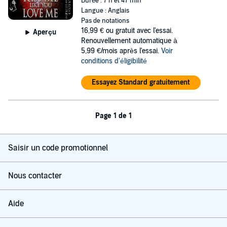
Durée : 7 h et 47 min
Langue : Anglais
Pas de notations
16,99 €
ou gratuit avec l'essai.
Aperçu
Renouvellement automatique à
5,99 €/mois après l'essai.
Voir
conditions d'éligibilité
Essayez Standard gratuitement
Page 1 de 1
Saisir un code promotionnel
Nous contacter
Aide