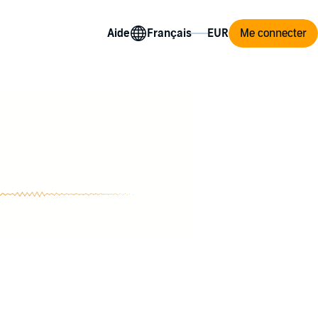
Aide
Me connecter