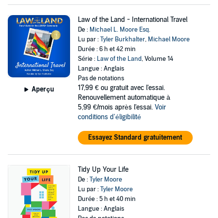
Law of the Land - International Travel
De :
Michael L. Moore Esq.
Lu par :
Tyler Burkhalter
,
Michael Moore
Durée : 6 h et 42 min
Série :
Law of the Land
, Volume 14
Langue : Anglais
Pas de notations
17,99 €
ou gratuit avec l'essai.
Aperçu
Renouvellement automatique à
5,99 €/mois après l'essai.
Voir
conditions d'éligibilité
Essayez Standard gratuitement
Tidy Up Your Life
De :
Tyler Moore
Lu par :
Tyler Moore
Durée : 5 h et 40 min
Langue : Anglais