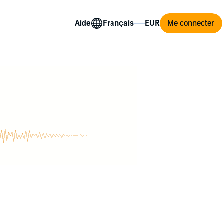
Aide
Me connecter