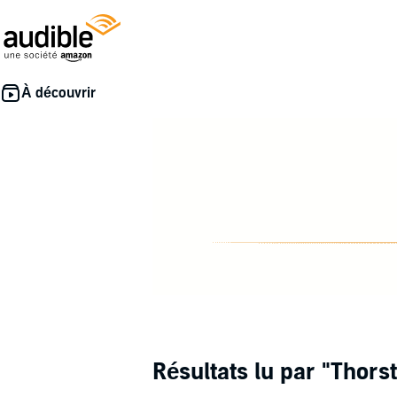
Résultats lu par
"Thors