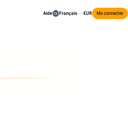
Aide
Me connecter