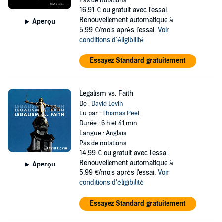
Pas de notations
16,91 €
ou gratuit avec l'essai.
Renouvellement automatique à
Aperçu
5,99 €/mois après l'essai.
Voir
conditions d'éligibilité
Essayez Standard gratuitement
Legalism vs. Faith
De :
David Levin
Lu par :
Thomas Peel
Durée : 6 h et 41 min
Langue : Anglais
Pas de notations
14,99 €
ou gratuit avec l'essai.
Renouvellement automatique à
Aperçu
5,99 €/mois après l'essai.
Voir
conditions d'éligibilité
Essayez Standard gratuitement