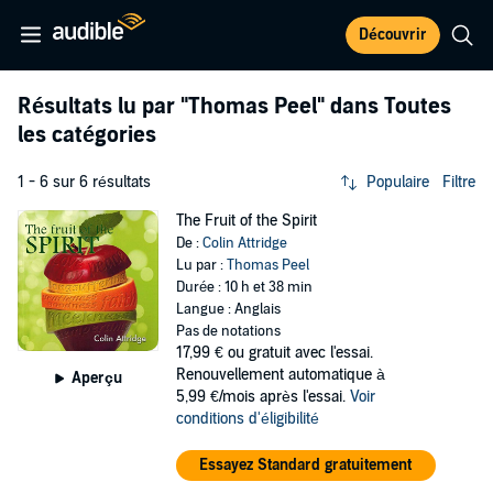
Découvrir
Résultats lu par
"Thomas Peel"
dans Toutes
les catégories
1 - 6 sur 6 résultats
Populaire
Filtre
The Fruit of the Spirit
De :
Colin Attridge
Lu par :
Thomas Peel
Durée : 10 h et 38 min
Langue : Anglais
Pas de notations
17,99 €
ou gratuit avec l'essai.
Renouvellement automatique à
Aperçu
5,99 €/mois après l'essai.
Voir
conditions d'éligibilité
Essayez Standard gratuitement