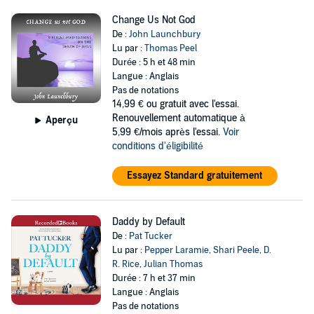
Change Us Not God
De :
John Launchbury
Lu par :
Thomas Peel
Durée : 5 h et 48 min
Langue : Anglais
Pas de notations
14,99 €
ou gratuit avec l'essai.
Renouvellement automatique à
Aperçu
5,99 €/mois après l'essai.
Voir
conditions d'éligibilité
Essayez Standard gratuitement
Daddy by Default
De :
Pat Tucker
Lu par :
Pepper Laramie
,
Shari Peele
,
D.
R. Rice
,
Julian Thomas
Durée : 7 h et 37 min
Langue : Anglais
Pas de notations