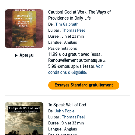
Caution! God at Work: The Ways of
Providence in Daily Life
De :
Tim Galbraith
Lu par :
Thomas Peel
Durée : 3 h et 23 min
Langue : Anglais
Pas de notations
11,99 €
ou gratuit avec l'essai.
Aperçu
Renouvellement automatique à
5,99 €/mois après l'essai.
Voir
conditions d'éligibilité
Essayez Standard gratuitement
To Speak Well of God
De :
John Pople
Lu par :
Thomas Peel
Durée : 9 h et 33 min
Langue : Anglais