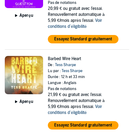
Pas de notations
20,99 €
ou gratuit avec l'essai.
Renouvellement automatique à
Aperçu
5,99 €/mois après l'essai.
Voir
conditions d'éligibilité
Essayez Standard gratuitement
Barbed Wire Heart
De :
Tess Sharpe
Lu par :
Tess Sharpe
Durée : 12 h et 33 min
Langue : Anglais
Pas de notations
21,99 €
ou gratuit avec l'essai.
Renouvellement automatique à
Aperçu
5,99 €/mois après l'essai.
Voir
conditions d'éligibilité
Essayez Standard gratuitement