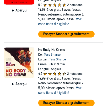
Langue : Anglais
5,0
2 notations
17,98 €
ou gratuit avec l'essai.
Aperçu
Renouvellement automatique à
5,99 €/mois après l'essai.
Voir
conditions d'éligibilité
Essayez Standard gratuitement
No Body No Crime
De :
Tess Sharpe
Lu par :
Tess Sharpe
Durée : 9 h et 9 min
Langue : Anglais
4,5
2 notations
17,99 €
ou gratuit avec l'essai.
Renouvellement automatique à
Aperçu
5,99 €/mois après l'essai.
Voir
conditions d'éligibilité
Essayez Standard gratuitement