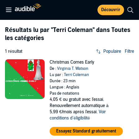
Découvrir
Résultats lu par
"Terri Coleman"
dans Toutes
les catégories
1 résultat
Populaire
Filtre
Christmas Comes Early
De :
Virginia T. Watson
Lu par :
Terri Coleman
Durée : 23 min
Langue : Anglais
Pas de notations
4,05 €
ou gratuit avec l'essai.
Renouvellement automatique à
5,99 €/mois après l'essai.
Voir
conditions d'éligibilité
Essayez Standard gratuitement