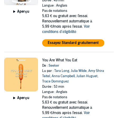
Durée : 49 min
Langue : Anglais
Pas de notations
Aperçu
5,63 €
ou gratuit avec l'essai.
Renouvellement automatique à
5,99 €/mois après l'essai.
Voir
conditions d'éligibilité
Essayez Standard gratuitement
You Are What You Eat
De :
Seeker
Lu par :
Tara Long
,
Julia Wilde
,
Amy Shira
Teitel
,
Anna Campbell
,
Julian Huguet
,
Trace Dominguez
Durée : 53 min
Langue : Anglais
Pas de notations
Aperçu
5,63 €
ou gratuit avec l'essai.
Renouvellement automatique à
5,99 €/mois après l'essai.
Voir