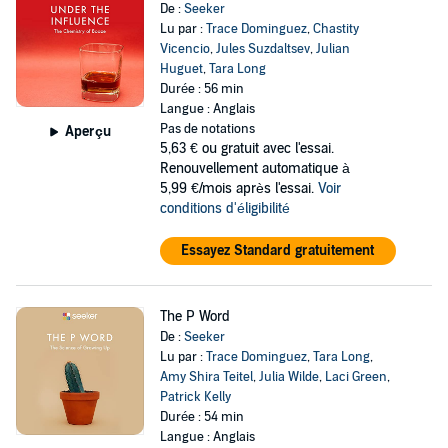
De :
Seeker
Lu par :
Trace Dominguez
,
Chastity
Vicencio
,
Jules Suzdaltsev
,
Julian
Huguet
,
Tara Long
Durée : 56 min
Langue : Anglais
Pas de notations
Aperçu
5,63 €
ou gratuit avec l'essai.
Renouvellement automatique à
5,99 €/mois après l'essai.
Voir
conditions d'éligibilité
Essayez Standard gratuitement
The P Word
De :
Seeker
Lu par :
Trace Dominguez
,
Tara Long
,
Amy Shira Teitel
,
Julia Wilde
,
Laci Green
,
Patrick Kelly
Durée : 54 min
Langue : Anglais