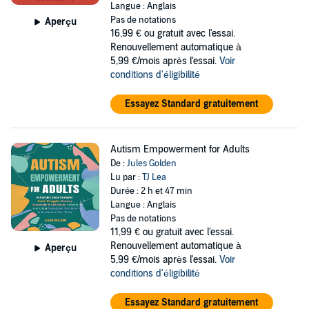
Langue : Anglais
Pas de notations
Aperçu
16,99 €
ou gratuit avec l'essai.
Renouvellement automatique à
5,99 €/mois après l'essai.
Voir
conditions d'éligibilité
Essayez Standard gratuitement
Autism Empowerment for Adults
De :
Jules Golden
Lu par :
TJ Lea
Durée : 2 h et 47 min
Langue : Anglais
Pas de notations
11,99 €
ou gratuit avec l'essai.
Renouvellement automatique à
Aperçu
5,99 €/mois après l'essai.
Voir
conditions d'éligibilité
Essayez Standard gratuitement