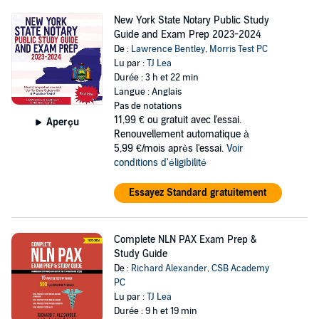
New York State Notary Public Study
Guide and Exam Prep 2023-2024
De :
Lawrence Bentley
,
Morris Test PC
Lu par :
TJ Lea
Durée : 3 h et 22 min
Langue : Anglais
Pas de notations
11,99 €
ou gratuit avec l'essai.
Aperçu
Renouvellement automatique à
5,99 €/mois après l'essai.
Voir
conditions d'éligibilité
Essayez Standard gratuitement
Complete NLN PAX Exam Prep &
Study Guide
De :
Richard Alexander
,
CSB Academy
PC
Lu par :
TJ Lea
Durée : 9 h et 19 min