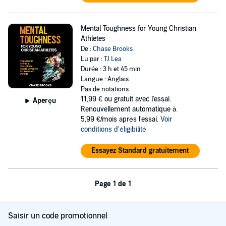
Mental Toughness for Young Christian
Athletes
De :
Chase Brooks
Lu par :
TJ Lea
Durée : 3 h et 45 min
Langue : Anglais
Pas de notations
11,99 €
ou gratuit avec l'essai.
Aperçu
Renouvellement automatique à
5,99 €/mois après l'essai.
Voir
conditions d'éligibilité
Essayez Standard gratuitement
Page 1 de 1
Saisir un code promotionnel