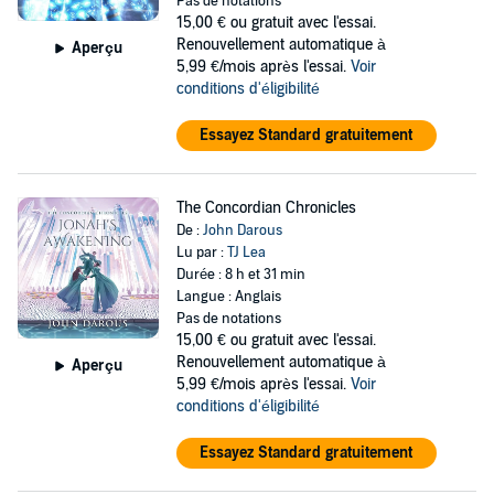
Pas de notations
15,00 €
ou gratuit avec l'essai.
Renouvellement automatique à
Aperçu
5,99 €/mois après l'essai.
Voir
conditions d'éligibilité
Essayez Standard gratuitement
The Concordian Chronicles
De :
John Darous
Lu par :
TJ Lea
Durée : 8 h et 31 min
Langue : Anglais
Pas de notations
15,00 €
ou gratuit avec l'essai.
Renouvellement automatique à
Aperçu
5,99 €/mois après l'essai.
Voir
conditions d'éligibilité
Essayez Standard gratuitement