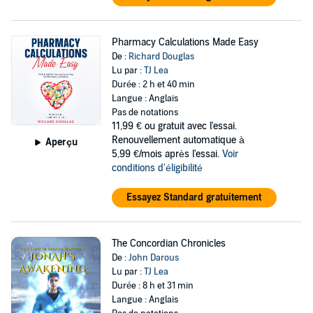
Pharmacy Calculations Made Easy
De :
Richard Douglas
Lu par :
TJ Lea
Durée : 2 h et 40 min
Langue : Anglais
Pas de notations
11,99 €
ou gratuit avec l'essai.
Renouvellement automatique à
Aperçu
5,99 €/mois après l'essai.
Voir
conditions d'éligibilité
Essayez Standard gratuitement
The Concordian Chronicles
De :
John Darous
Lu par :
TJ Lea
Durée : 8 h et 31 min
Langue : Anglais