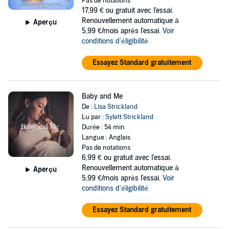
Pas de notations
17,99 €
ou gratuit avec l'essai.
Renouvellement automatique à
Aperçu
5,99 €/mois après l'essai.
Voir
conditions d'éligibilité
Essayez Standard gratuitement
Baby and Me
De :
Lisa Strickland
Lu par :
Sylett Strickland
Durée : 54 min
Langue : Anglais
Pas de notations
6,99 €
ou gratuit avec l'essai.
Renouvellement automatique à
Aperçu
5,99 €/mois après l'essai.
Voir
conditions d'éligibilité
Essayez Standard gratuitement