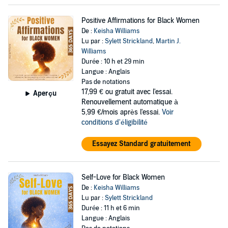
Positive Affirmations for Black Women
De :
Keisha Williams
Lu par :
Sylett Strickland
,
Martin J.
Williams
Durée : 10 h et 29 min
Langue : Anglais
Pas de notations
17,99 €
ou gratuit avec l'essai.
Aperçu
Renouvellement automatique à
5,99 €/mois après l'essai.
Voir
conditions d'éligibilité
Essayez Standard gratuitement
Self-Love for Black Women
De :
Keisha Williams
Lu par :
Sylett Strickland
Durée : 11 h et 6 min
Langue : Anglais