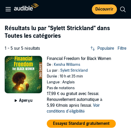
Découvrir
Résultats lu par
"Sylett Strickland"
dans
Toutes les catégories
1 - 5 sur 5 résultats
Populaire
Filtre
Financial Freedom for Black Women
De :
Keisha Williams
Lu par :
Sylett Strickland
Durée : 10 h et 35 min
Langue : Anglais
Pas de notations
17,99 €
ou gratuit avec l'essai.
Renouvellement automatique à
Aperçu
5,99 €/mois après l'essai.
Voir
conditions d'éligibilité
Essayez Standard gratuitement