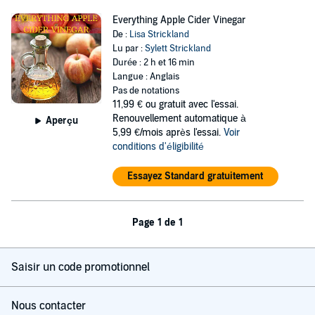
Everything Apple Cider Vinegar
De :
Lisa Strickland
Lu par :
Sylett Strickland
Durée : 2 h et 16 min
Langue : Anglais
Pas de notations
11,99 €
ou gratuit avec l'essai.
Renouvellement automatique à
Aperçu
5,99 €/mois après l'essai.
Voir
conditions d'éligibilité
Essayez Standard gratuitement
Page 1 de 1
Saisir un code promotionnel
Nous contacter