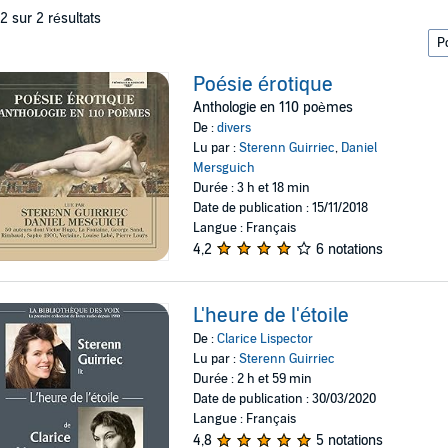
 2 sur 2 résultats
Poésie érotique
Anthologie en 110 poèmes
De :
divers
Lu par :
Sterenn Guirriec
,
Daniel
Mersguich
Durée : 3 h et 18 min
Date de publication : 15/11/2018
Langue : Français
4,2
6 notations
L'heure de l'étoile
De :
Clarice Lispector
Lu par :
Sterenn Guirriec
Durée : 2 h et 59 min
Date de publication : 30/03/2020
Langue : Français
4,8
5 notations