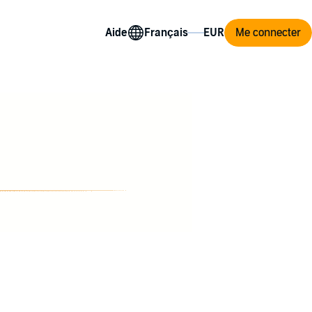
Aide
Me connecter