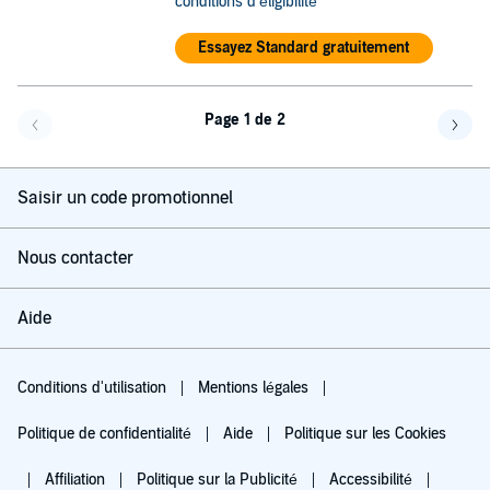
conditions d'éligibilité
Essayez Standard gratuitement
Page 1 de 2
Page précédente
Page 
Saisir un code promotionnel
Nous contacter
Aide
Conditions d'utilisation
Mentions légales
Politique de confidentialité
Aide
Politique sur les Cookies
Affiliation
Politique sur la Publicité
Accessibilité