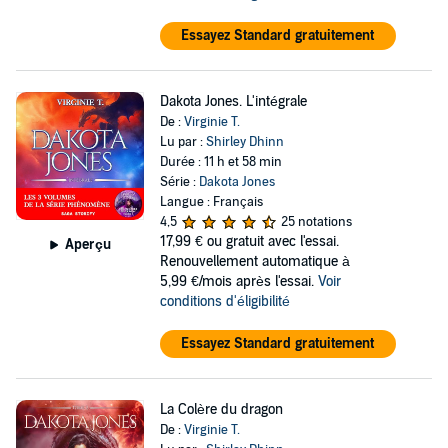
Essayez Standard gratuitement
Dakota Jones. L'intégrale
De :
Virginie T.
Lu par :
Shirley Dhinn
Durée : 11 h et 58 min
Série :
Dakota Jones
Langue : Français
4,5
25 notations
17,99 €
ou gratuit avec l'essai.
Aperçu
Renouvellement automatique à
5,99 €/mois après l'essai.
Voir
conditions d'éligibilité
Essayez Standard gratuitement
La Colère du dragon
De :
Virginie T.