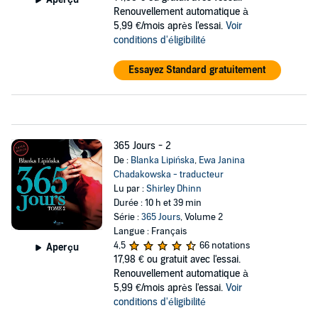
Renouvellement automatique à
5,99 €/mois après l'essai.
Voir
conditions d'éligibilité
Essayez Standard gratuitement
365 Jours - 2
De :
Blanka Lipińska
,
Ewa Janina
Chadakowska - traducteur
Lu par :
Shirley Dhinn
Durée : 10 h et 39 min
Série :
365 Jours
, Volume 2
Langue : Français
4,5
66 notations
Aperçu
17,98 €
ou gratuit avec l'essai.
Renouvellement automatique à
5,99 €/mois après l'essai.
Voir
conditions d'éligibilité