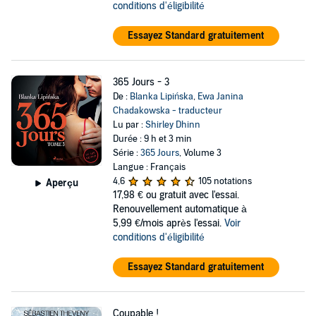
conditions d'éligibilité
Essayez Standard gratuitement
365 Jours - 3
De :
Blanka Lipińska
,
Ewa Janina
Chadakowska - traducteur
Lu par :
Shirley Dhinn
Durée : 9 h et 3 min
Série :
365 Jours
, Volume 3
Langue : Français
4,6
105 notations
Aperçu
17,98 €
ou gratuit avec l'essai.
Renouvellement automatique à
5,99 €/mois après l'essai.
Voir
conditions d'éligibilité
Essayez Standard gratuitement
Coupable !