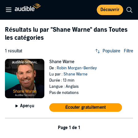
Découvrir
Résultats lu par
"Shane Warne"
dans Toutes
les catégories
1 résultat
Populaire
Filtre
Shane Warne
De :
Robin Morgan-Bentley
Lu par :
Shane Warne
Durée : 13 min
Langue : Anglais
Pas de notations
Aperçu
Écouter gratuitement
Page 1 de 1