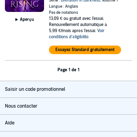
Série :
Divination in Darkness
, Volume 1
Langue : Anglais
Pas de notations
13,09 €
ou gratuit avec l'essai.
Aperçu
Renouvellement automatique à
5,99 €/mois après l'essai.
Voir
conditions d'éligibilité
Essayez Standard gratuitement
Page 1 de 1
Saisir un code promotionnel
Nous contacter
Aide