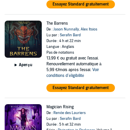
Essayez Standard gratuitement
The Barrens
De :
Jason Nunnally
,
Alex Itsios
Lu par :
Serafin Bard
Durée : 4 h et 22 min
Langue : Anglais
Pas de notations
13,99 €
ou gratuit avec l'essai.
Renouvellement automatique à
Aperçu
5,99 €/mois après l'essai.
Voir
conditions d'éligibilité
Essayez Standard gratuitement
Magician Rising
De :
Renée des Lauriers
Lu par :
Serafin Bard
Durée : 5 h et 32 min