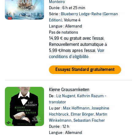
Monteiro
Durée : 6 h et 25 min
Série :
Blueberry Lodge-Reihe (German
Edition)
, Volume 4
Langue : Allemand
Pas de notations
14,99 €
ou gratuit avec l'essai.
Renouvellement automatique à
5,99 €/mois après l'essai.
Voir
conditions d'éligibilité
Essayez Standard gratuitement
Kleine Grausamkeiten
De :
Liz Nugent
,
Kathrin Razum -
translator
Lu par :
Max Hoffmann
,
Josephine
Hochbruck
,
Elmar Börger
,
Martin
Winkelmann
,
Sebastian Fischer
Durée : 12 h
Langue : Allemand