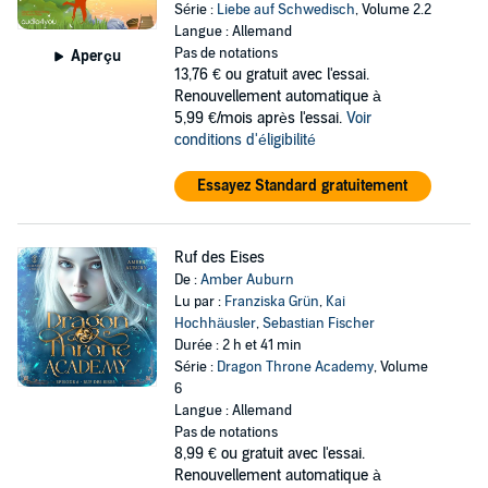
Série :
Liebe auf Schwedisch
, Volume 2.2
Langue : Allemand
Pas de notations
Aperçu
13,76 €
ou gratuit avec l'essai.
Renouvellement automatique à
5,99 €/mois après l'essai.
Voir
conditions d'éligibilité
Essayez Standard gratuitement
Ruf des Eises
De :
Amber Auburn
Lu par :
Franziska Grün
,
Kai
Hochhäusler
,
Sebastian Fischer
Durée : 2 h et 41 min
Série :
Dragon Throne Academy
, Volume
6
Langue : Allemand
Pas de notations
8,99 €
ou gratuit avec l'essai.
Renouvellement automatique à