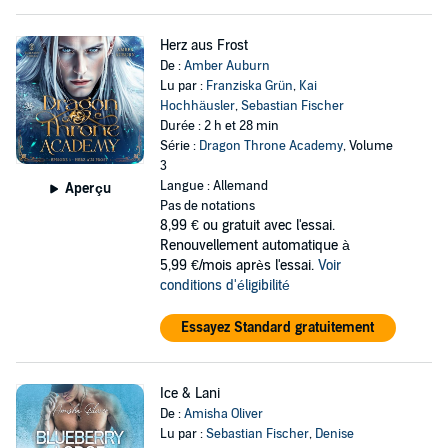
Herz aus Frost
De :
Amber Auburn
Lu par :
Franziska Grün
,
Kai
Hochhäusler
,
Sebastian Fischer
Durée : 2 h et 28 min
Série :
Dragon Throne Academy
, Volume
3
Langue : Allemand
Aperçu
Pas de notations
8,99 €
ou gratuit avec l'essai.
Renouvellement automatique à
5,99 €/mois après l'essai.
Voir
conditions d'éligibilité
Essayez Standard gratuitement
Ice & Lani
De :
Amisha Oliver
Lu par :
Sebastian Fischer
,
Denise