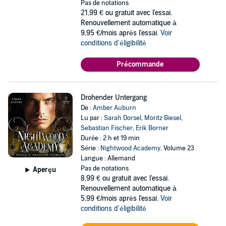
Pas de notations
21,99 €
ou gratuit avec l'essai.
Renouvellement automatique à
9,95 €/mois après l'essai.
Voir
conditions d'éligibilité
Précommande
Drohender Untergang
De :
Amber Auburn
Lu par :
Sarah Dorsel
,
Moritz Biesel
,
Sebastian Fischer
,
Erik Borner
Durée : 2 h et 19 min
Série :
Nightwood Academy
, Volume 23
Langue : Allemand
Pas de notations
Aperçu
8,99 €
ou gratuit avec l'essai.
Renouvellement automatique à
5,99 €/mois après l'essai.
Voir
conditions d'éligibilité