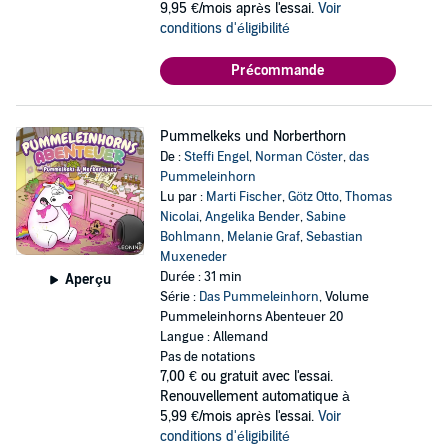
9,95 €/mois après l'essai.
Voir
conditions d'éligibilité
Précommande
Pummelkeks und Norberthorn
De :
Steffi Engel
,
Norman Cöster
,
das
Pummeleinhorn
Lu par :
Marti Fischer
,
Götz Otto
,
Thomas
Nicolai
,
Angelika Bender
,
Sabine
Bohlmann
,
Melanie Graf
,
Sebastian
Muxeneder
Durée : 31 min
Aperçu
Série :
Das Pummeleinhorn
, Volume
Pummeleinhorns Abenteuer 20
Langue : Allemand
Pas de notations
7,00 €
ou gratuit avec l'essai.
Renouvellement automatique à
5,99 €/mois après l'essai.
Voir
conditions d'éligibilité