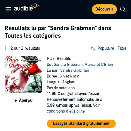
Découvrir
Résultats lu par
"Sandra Grabman"
dans
Toutes les catégories
1 - 2 sur 2 résultats
Populaire
Filtre
Plain Beautiful
De :
Sandra Grabman
,
Margaret O’Brien
Lu par :
Sandra Grabman
Durée : 6 h et 6 min
Langue : Anglais
Pas de notations
14,99 €
ou gratuit avec l'essai.
Renouvellement automatique à
Aperçu
5,99 €/mois après l'essai.
Voir
conditions d'éligibilité
Essayez Standard gratuitement