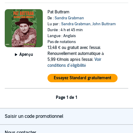
Pat Buttram
De :
Sandra Grabman
Lu par :
Sandra Grabman
,
John Buttram
Durée : 4 h et 45 min
Langue : Anglais
Pas de notations
13,48 €
ou gratuit avec l'essai.
Renouvellement automatique à
Aperçu
5,99 €/mois après l'essai.
Voir
conditions d'éligibilité
Essayez Standard gratuitement
Page 1 de 1
Saisir un code promotionnel
Nous contacter