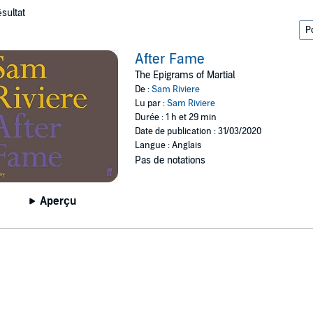
ésultat
After Fame
The Epigrams of Martial
De :
Sam Riviere
Lu par :
Sam Riviere
Durée : 1 h et 29 min
Date de publication : 31/03/2020
Langue : Anglais
Pas de notations
Aperçu