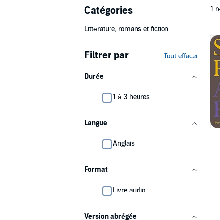
Catégories
1 r
Littérature, romans et fiction
Filtrer par
Tout effacer
Durée
1 à 3 heures
Langue
Anglais
Format
Livre audio
Version abrégée