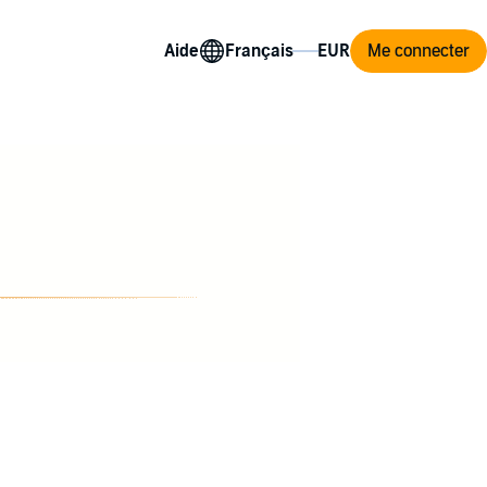
Aide
Me connecter