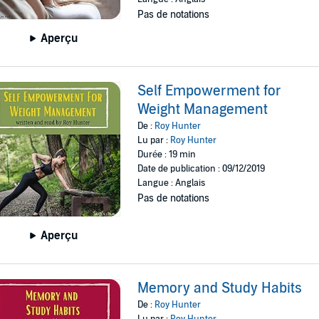
Pas de notations
Aperçu
Self Empowerment for
Weight Management
De :
Roy Hunter
Lu par :
Roy Hunter
Durée : 19 min
Date de publication : 09/12/2019
Langue : Anglais
Pas de notations
Aperçu
Memory and Study Habits
De :
Roy Hunter
Lu par :
Roy Hunter