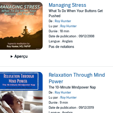
Managing Stress
What To Do When Your Buttons Get
Pushed
De :
Roy Hunter
Lu par :
Roy Hunter
Durée : 18 min
Date de publication : 09/12/2008
Langue : Anglais
Pas de notations
Aperçu
Relaxation Through Mind
Power
The 10-Minute Mindpower Nap
De :
Roy Hunter
Lu par :
Roy Hunter
Durée : 9 min
Date de publication : 09/12/2019
Langue : Anglais