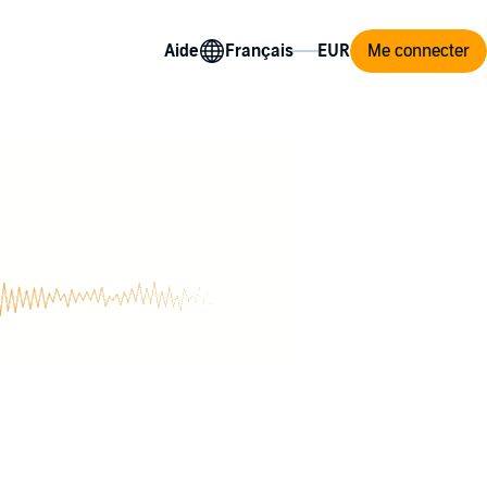
Aide
Me connecter