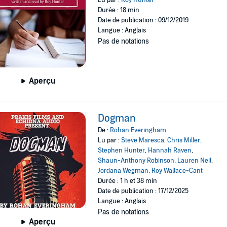
Durée : 18 min
Date de publication : 09/12/2019
Langue : Anglais
Pas de notations
Aperçu
Dogman
De :
Rohan Everingham
Lu par :
Steve Maresca
,
Chris Miller
,
Stephen Hunter
,
Hannah Raven
,
Shaun-Anthony Robinson
,
Lauren Neil
,
Jordana Wegman
,
Roy Wallace-Cant
Durée : 1 h et 38 min
Date de publication : 17/12/2025
Langue : Anglais
Pas de notations
Aperçu