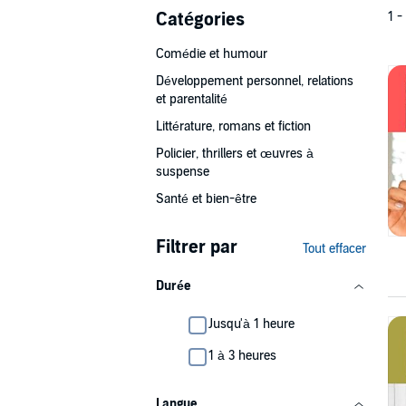
Catégories
1 -
Comédie et humour
Développement personnel, relations
et parentalité
Littérature, romans et fiction
Policier, thrillers et œuvres à
suspense
Santé et bien-être
Filtrer par
Tout effacer
Durée
Jusqu'à 1 heure
1 à 3 heures
Langue