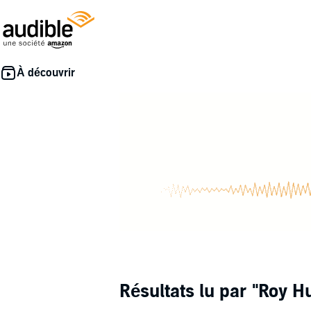
Résultats lu par
"Roy H