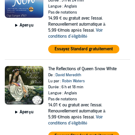
Durée : 5 h et 24 min
Langue : Anglais
Pas de notations
14,99 €
ou gratuit avec l'essai.
Renouvellement automatique à
Aperçu
5,99 €/mois après l'essai.
Voir
conditions d'éligibilité
Essayez Standard gratuitement
The Reflections of Queen Snow White
De :
David Meredith
Lu par :
Robin Waters
Durée : 6 h et 18 min
Langue : Anglais
Pas de notations
14,01 €
ou gratuit avec l'essai.
Renouvellement automatique à
Aperçu
5,99 €/mois après l'essai.
Voir
conditions d'éligibilité