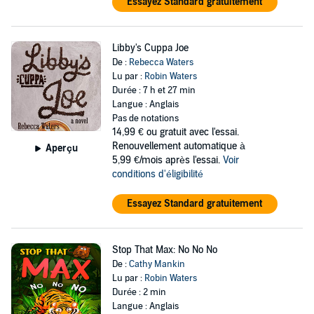
Essayez Standard gratuitement
Libby's Cuppa Joe
De :
Rebecca Waters
Lu par :
Robin Waters
Durée : 7 h et 27 min
Langue : Anglais
Pas de notations
14,99 €
ou gratuit avec l'essai.
Renouvellement automatique à
Aperçu
5,99 €/mois après l'essai.
Voir
conditions d'éligibilité
Essayez Standard gratuitement
Stop That Max: No No No
De :
Cathy Mankin
Lu par :
Robin Waters
Durée : 2 min
Langue : Anglais