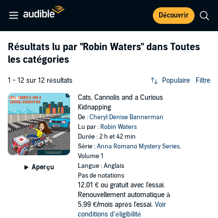
Découvrir
Résultats lu par
"Robin Waters"
dans Toutes
les catégories
1 - 12 sur 12 résultats
Populaire
Filtre
Cats, Cannolis and a Curious
Kidnapping
De :
Cheryl Denise Bannerman
Lu par :
Robin Waters
Durée : 2 h et 42 min
Série :
Anna Romano Mystery Series
,
Volume 1
Langue : Anglais
Aperçu
Pas de notations
12,01 €
ou gratuit avec l'essai.
Renouvellement automatique à
5,99 €/mois après l'essai.
Voir
conditions d'éligibilité