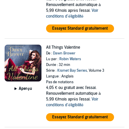
Renouvellement automatique à
5,99 €/mois après l'essai.
Voir
conditions d'éligibilité
Essayez Standard gratuitement
All Things Valentine
De :
Dawn Brower
Lu par :
Robin Waters
Durée : 32 min
Série :
Kismet Bay Series
, Volume 3
Langue : Anglais
Pas de notations
4,05 €
ou gratuit avec l'essai.
Aperçu
Renouvellement automatique à
5,99 €/mois après l'essai.
Voir
conditions d'éligibilité
Essayez Standard gratuitement