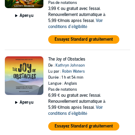
Pas de notations
3,99 €
ou gratuit avec l'essai.
Renouvellement automatique à
Aperçu
5,99 €/mois après l'essai.
Voir
conditions d'éligibilité
Essayez Standard gratuitement
The Joy of Obstacles
De :
Kathryn Johnson
Lu par :
Robin Waters
Durée : 1 h et 54 min
Langue : Anglais
Pas de notations
6,99 €
ou gratuit avec l'essai.
Renouvellement automatique à
Aperçu
5,99 €/mois après l'essai.
Voir
conditions d'éligibilité
Essayez Standard gratuitement