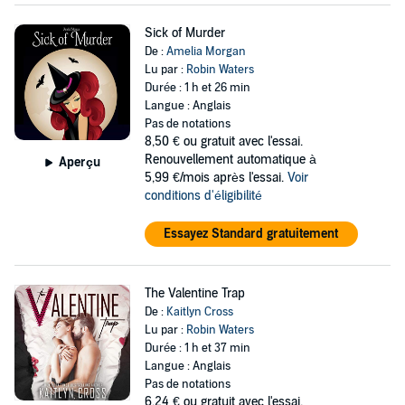
Sick of Murder
De :
Amelia Morgan
Lu par :
Robin Waters
Durée : 1 h et 26 min
Langue : Anglais
Pas de notations
8,50 €
ou gratuit avec l'essai.
Renouvellement automatique à
Aperçu
5,99 €/mois après l'essai.
Voir
conditions d'éligibilité
Essayez Standard gratuitement
The Valentine Trap
De :
Kaitlyn Cross
Lu par :
Robin Waters
Durée : 1 h et 37 min
Langue : Anglais
Pas de notations
6,24 €
ou gratuit avec l'essai.