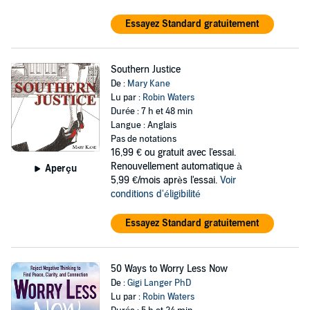
Essayez Standard gratuitement
Southern Justice
De :
Mary Kane
Lu par :
Robin Waters
Durée : 7 h et 48 min
Langue : Anglais
Pas de notations
16,99 €
ou gratuit avec l'essai.
Renouvellement automatique à
Aperçu
5,99 €/mois après l'essai.
Voir
conditions d'éligibilité
Essayez Standard gratuitement
50 Ways to Worry Less Now
De :
Gigi Langer PhD
Lu par :
Robin Waters