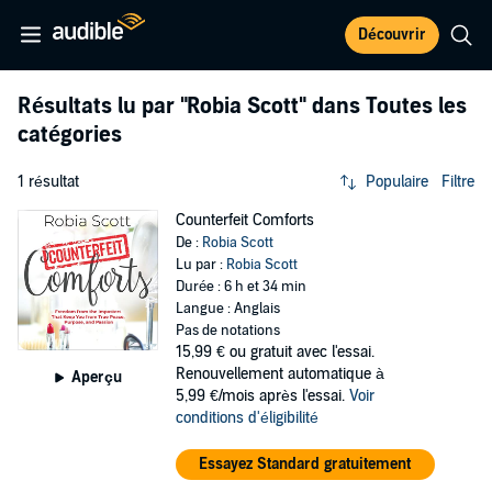
Découvrir
Résultats lu par
"Robia Scott"
dans Toutes les
catégories
1 résultat
Populaire
Filtre
Counterfeit Comforts
De :
Robia Scott
Lu par :
Robia Scott
Durée : 6 h et 34 min
Langue : Anglais
Pas de notations
15,99 €
ou gratuit avec l'essai.
Renouvellement automatique à
Aperçu
5,99 €/mois après l'essai.
Voir
conditions d'éligibilité
Essayez Standard gratuitement