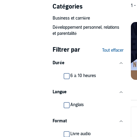
Catégories
1 -
Business et carrière
Développement personnel, relations
et parentalité
Filtrer par
Tout effacer
Durée
6 à 10 heures
Langue
Anglais
Format
Livre audio