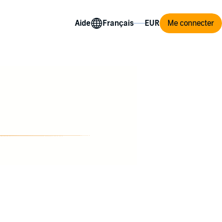
Aide
Me connecter