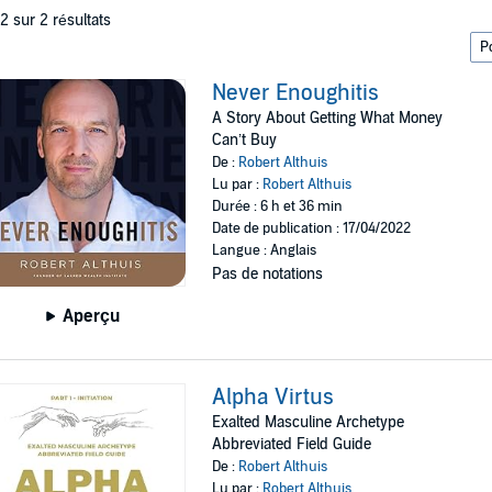
 2 sur 2 résultats
Never Enoughitis
A Story About Getting What Money
Can’t Buy
De :
Robert Althuis
Lu par :
Robert Althuis
Durée : 6 h et 36 min
Date de publication : 17/04/2022
Langue : Anglais
Pas de notations
Aperçu
Alpha Virtus
Exalted Masculine Archetype
Abbreviated Field Guide
De :
Robert Althuis
Lu par :
Robert Althuis