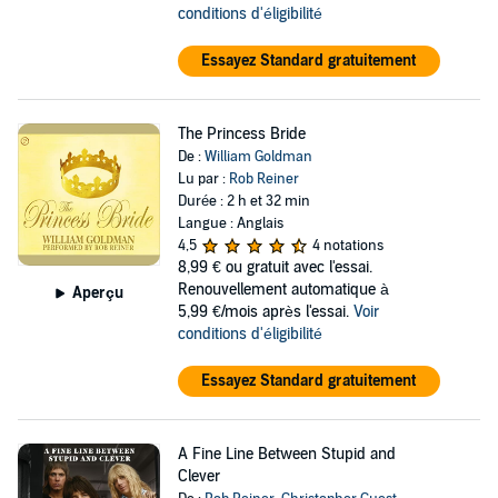
conditions d'éligibilité
Essayez Standard gratuitement
The Princess Bride
De :
William Goldman
Lu par :
Rob Reiner
Durée : 2 h et 32 min
Langue : Anglais
4,5
4 notations
8,99 €
ou gratuit avec l'essai.
Renouvellement automatique à
Aperçu
5,99 €/mois après l'essai.
Voir
conditions d'éligibilité
Essayez Standard gratuitement
A Fine Line Between Stupid and
Clever