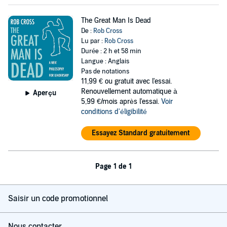
The Great Man Is Dead
De :
Rob Cross
Lu par :
Rob Cross
Durée : 2 h et 58 min
Langue : Anglais
Pas de notations
11,99 €
ou gratuit avec l'essai.
Renouvellement automatique à
Aperçu
5,99 €/mois après l'essai.
Voir
conditions d'éligibilité
Essayez Standard gratuitement
Page 1 de 1
Saisir un code promotionnel
Nous contacter