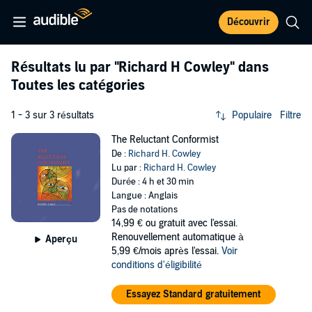
Découvrir
Résultats lu par
"Richard H Cowley"
dans
Toutes les catégories
1 - 3 sur 3 résultats
Populaire
Filtre
The Reluctant Conformist
De :
Richard H. Cowley
Lu par :
Richard H. Cowley
Durée : 4 h et 30 min
Langue : Anglais
Pas de notations
14,99 €
ou gratuit avec l'essai.
Renouvellement automatique à
Aperçu
5,99 €/mois après l'essai.
Voir
conditions d'éligibilité
Essayez Standard gratuitement