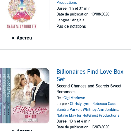
Productions
Durée : 1 h et 37 min
Date de publication : 19/08/2020
Langue : Anglais
Pas de notations
Aperçu
Billionaires Find Love Box
Set
Second Chances and Secrets Sweet
Romances
De :
Gigi Marlowe
Lu par :
Christy Lynn
,
Rebecca Cade
,
Sandra Parker
,
Whitney Ann Jenkins
,
Natalie May for HotGhost Productions
Durée : 13 h et 4 min
Date de publication : 16/07/2020