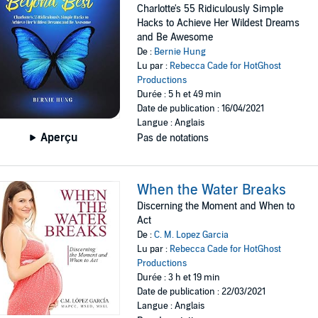
Charlotte's 55 Ridiculously Simple
Hacks to Achieve Her Wildest Dreams
and Be Awesome
De :
Bernie Hung
Lu par :
Rebecca Cade for HotGhost
Productions
Durée : 5 h et 49 min
Date de publication : 16/04/2021
Langue : Anglais
Aperçu
Pas de notations
When the Water Breaks
Discerning the Moment and When to
Act
De :
C. M. Lopez Garcia
Lu par :
Rebecca Cade for HotGhost
Productions
Durée : 3 h et 19 min
Date de publication : 22/03/2021
Langue : Anglais