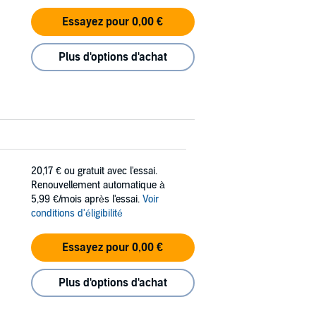
Essayez pour 0,00 €
Plus d'options d'achat
20,17 €
ou gratuit avec l'essai.
Renouvellement automatique à
5,99 €/mois après l'essai.
Voir
conditions d'éligibilité
Essayez pour 0,00 €
Plus d'options d'achat