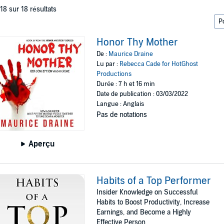
 18 sur 18 résultats
Honor Thy Mother
De :
Maurice Draine
Lu par :
Rebecca Cade for HotGhost
Productions
Durée : 7 h et 16 min
Date de publication : 03/03/2022
Langue : Anglais
Pas de notations
Aperçu
Habits of a Top Performer
Insider Knowledge on Successful
Habits to Boost Productivity, Increase
Earnings, and Become a Highly
Effective Person