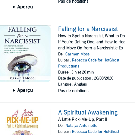
Pas de notations
Aperçu
Falling for a Narcissist
How to Spot a Narcissist, What to Do
If You’re Dating One, and How to Heal
and Move On from a Narcissistic Ex
De :
Carmen Moss
Lu par :
Rebecca Cade for HotGhost
Productions
Durée : 3 h et 20 min
Date de publication : 26/08/2020
Langue : Anglais
Aperçu
Pas de notations
A Spiritual Awakening
A Little Pick-Me-Up, Part II
De :
Natalya Antoinette
Lu par :
Rebecca Cade for HotGhost