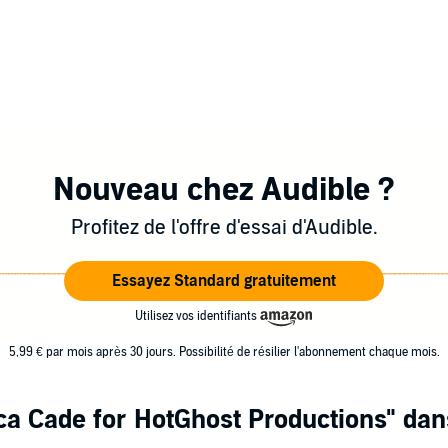
Nouveau chez Audible ?
Profitez de l'offre d'essai d'Audible.
Essayez Standard gratuitement
Utilisez vos identifiants
5,99 € par mois après 30 jours. Possibilité de résilier l'abonnement chaque mois.
ca Cade for HotGhost Productions"
dans