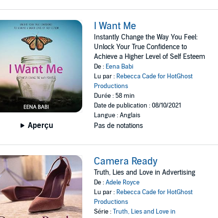
I Want Me
Instantly Change the Way You Feel:
Unlock Your True Confidence to
Achieve a Higher Level of Self Esteem
De :
Eena Babi
Lu par :
Rebecca Cade for HotGhost
Productions
Durée : 58 min
Date de publication : 08/10/2021
Langue : Anglais
Aperçu
Pas de notations
Camera Ready
Truth, Lies and Love in Advertising
De :
Adele Royce
Lu par :
Rebecca Cade for HotGhost
Productions
Série :
Truth, Lies and Love in