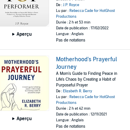
De :
J.P. Royce
Lu par :
Rebecca Cade for HotGhost
Productions
Durée : 2 h et 53 min
Date de publication : 17/02/2022
Aperçu
Langue : Anglais
Pas de notations
Motherhood's Prayerful
Journey
A Mom's Guide to Finding Peace in
Life's Chaos by Creating a Habit of
Purposeful Prayer
De :
Elizabeth R. Berry
Lu par :
Rebecca Cade for HotGhost
Productions
Durée : 2 h et 42 min
Date de publication : 12/11/2021
Aperçu
Langue : Anglais
Pas de notations