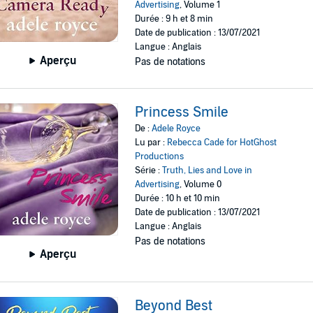
Advertising
, Volume 1
Durée : 9 h et 8 min
Date de publication : 13/07/2021
Langue : Anglais
Aperçu
Pas de notations
Princess Smile
De :
Adele Royce
Lu par :
Rebecca Cade for HotGhost
Productions
Série :
Truth, Lies and Love in
Advertising
, Volume 0
Durée : 10 h et 10 min
Date de publication : 13/07/2021
Langue : Anglais
Pas de notations
Aperçu
Beyond Best