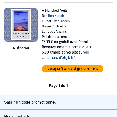
A Hundred Veils
De :
Rea Keech
Lu par :
Rea Keech
Durée : 10 h et 6 min
Langue : Anglais
Pas de notations
17,99 €
ou gratuit avec l'essai.
Renouvellement automatique à
Aperçu
5,99 €/mois après l'essai.
Voir
conditions d'éligibilité
Essayez Standard gratuitement
Page 1 de 1
Saisir un code promotionnel
Nous contacter