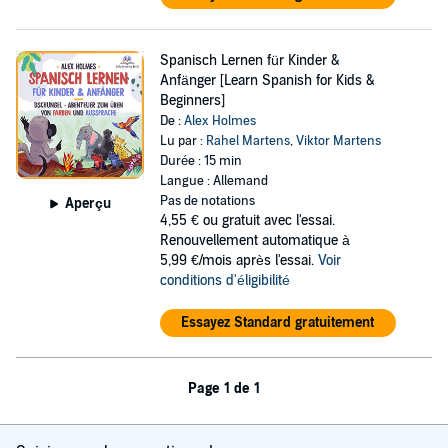
Spanisch Lernen für Kinder &
Anfänger [Learn Spanish for Kids &
Beginners]
De :
Alex Holmes
Lu par :
Rahel Martens
,
Viktor Martens
Durée : 15 min
Langue : Allemand
Pas de notations
Aperçu
4,55 €
ou gratuit avec l'essai.
Renouvellement automatique à
5,99 €/mois après l'essai.
Voir
conditions d'éligibilité
Essayez Standard gratuitement
Page 1 de 1