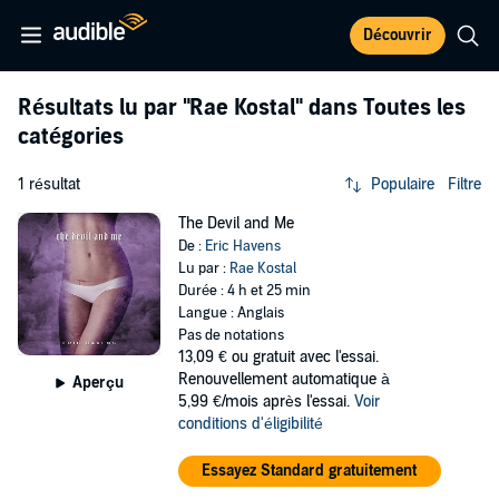
Découvrir
Résultats lu par
"Rae Kostal"
dans Toutes les
catégories
1 résultat
Populaire
Filtre
The Devil and Me
De :
Eric Havens
Lu par :
Rae Kostal
Durée : 4 h et 25 min
Langue : Anglais
Pas de notations
13,09 €
ou gratuit avec l'essai.
Renouvellement automatique à
Aperçu
5,99 €/mois après l'essai.
Voir
conditions d'éligibilité
Essayez Standard gratuitement