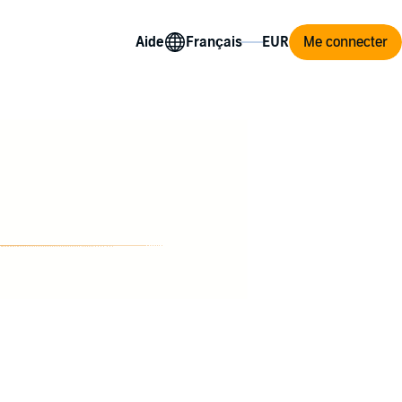
Aide
Me connecter