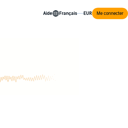
Aide
Me connecter