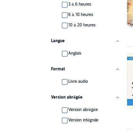
3 à 6 heures
6 à 10 heures
10 à 20 heures
Langue
Anglais
Format
Livre audio
Version abrégée
Version abrégée
Version intégrale