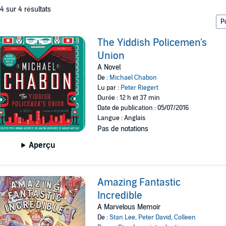
 4 sur 4 résultats
The Yiddish Policemen's
Union
A Novel
De :
Michael Chabon
Lu par :
Peter Riegert
Durée : 12 h et 37 min
Date de publication : 05/07/2016
Langue : Anglais
Pas de notations
Aperçu
Amazing Fantastic
Incredible
A Marvelous Memoir
De :
Stan Lee
,
Peter David
,
Colleen