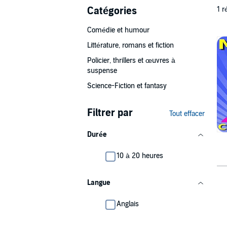
Catégories
1 r
Comédie et humour
Littérature, romans et fiction
Policier, thrillers et œuvres à
suspense
Science-Fiction et fantasy
Filtrer par
Tout effacer
Durée
10 à 20 heures
Langue
Anglais