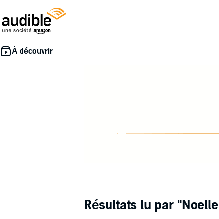
Résultats lu par
"Noell