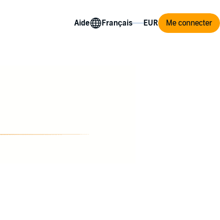
Aide
Me connecter