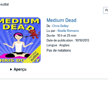
ésultat
Medium Dead
De :
Chris Dolley
Lu par :
Noelle Romano
Durée : 10 h et 25 min
Date de publication : 10/10/2013
Langue : Anglais
Pas de notations
Aperçu