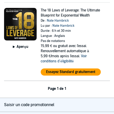
The 18 Laws of Leverage: The Ultimate
Blueprint for Exponential Wealth
De :
Nate Hambrick
Lu par :
Nate Hambrick
Durée : 6 h et 30 min
Langue : Anglais
Pas de notations
15,99 €
ou gratuit avec l'essai.
Aperçu
Renouvellement automatique à
5,99 €/mois après l'essai.
Voir
conditions d'éligibilité
Essayez Standard gratuitement
Page 1 de 1
Saisir un code promotionnel