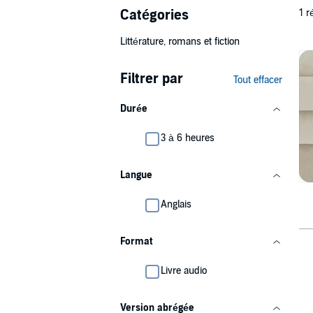
Catégories
1 r
Littérature, romans et fiction
Filtrer par
Tout effacer
Durée
3 à 6 heures
Langue
Anglais
Format
Livre audio
Version abrégée