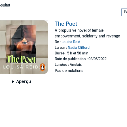
ésultat
The Poet
A propulsive novel of female
empowerment, solidarity and revenge
De :
Louisa Reid
Lu par :
Nadia Clifford
Durée : 5 h et 58 min
Date de publication : 02/06/2022
Langue : Anglais
Pas de notations
Aperçu