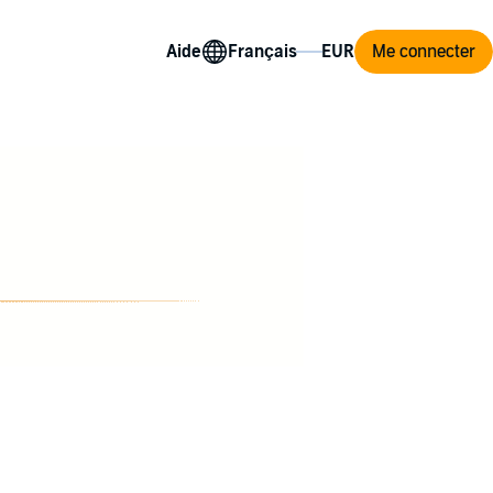
Aide
Me connecter