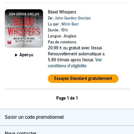
Blood Whispers
De :
John Gordon Sinclair
Lu par :
Mirin Barr
Durée : 10 h
Langue : Anglais
Pas de notations
20,99 €
ou gratuit avec l'essai.
Renouvellement automatique à
Aperçu
5,99 €/mois après l'essai.
Voir
conditions d'éligibilité
Essayez Standard gratuitement
Page 1 de 1
Saisir un code promotionnel
Nous contacter