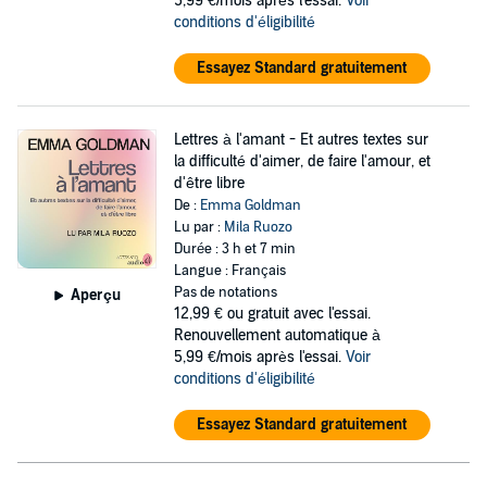
5,99 €/mois après l'essai.
Voir
conditions d'éligibilité
Essayez Standard gratuitement
Lettres à l'amant - Et autres textes sur
la difficulté d'aimer, de faire l'amour, et
d'être libre
De :
Emma Goldman
Lu par :
Mila Ruozo
Durée : 3 h et 7 min
Langue : Français
Pas de notations
Aperçu
12,99 €
ou gratuit avec l'essai.
Renouvellement automatique à
5,99 €/mois après l'essai.
Voir
conditions d'éligibilité
Essayez Standard gratuitement