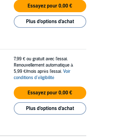
Essayez pour 0,00 €
Plus d'options d'achat
7,99 €
ou gratuit avec l'essai.
Renouvellement automatique à
5,99 €/mois après l'essai.
Voir
conditions d'éligibilité
Essayez pour 0,00 €
Plus d'options d'achat