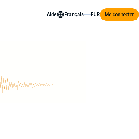
Aide
Me connecter