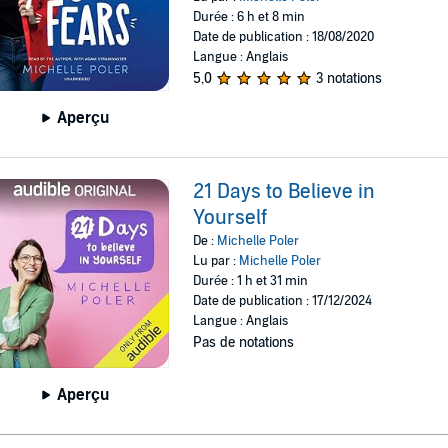
Durée : 6 h et 8 min
Date de publication : 18/08/2020
Langue : Anglais
5,0
3 notations
Aperçu
21 Days to Believe in
Yourself
De :
Michelle Poler
Lu par :
Michelle Poler
Durée : 1 h et 31 min
Date de publication : 17/12/2024
Langue : Anglais
Pas de notations
Aperçu