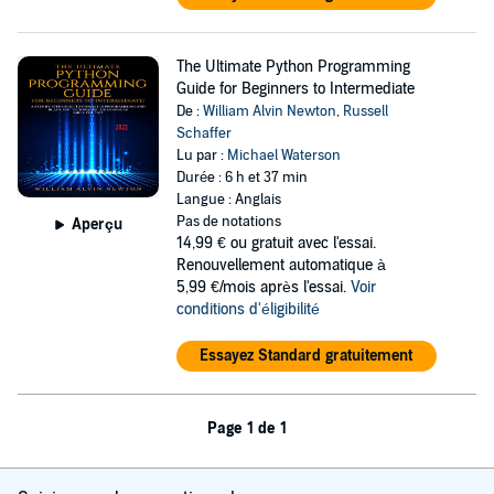
The Ultimate Python Programming
Guide for Beginners to Intermediate
De :
William Alvin Newton
,
Russell
Schaffer
Lu par :
Michael Waterson
Durée : 6 h et 37 min
Langue : Anglais
Pas de notations
Aperçu
14,99 €
ou gratuit avec l'essai.
Renouvellement automatique à
5,99 €/mois après l'essai.
Voir
conditions d'éligibilité
Essayez Standard gratuitement
Page 1 de 1