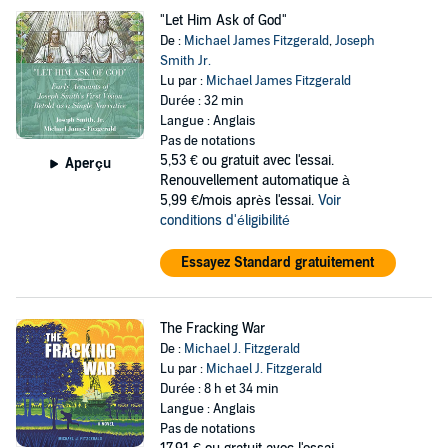
"Let Him Ask of God"
De :
Michael James Fitzgerald
,
Joseph
Smith Jr.
Lu par :
Michael James Fitzgerald
Durée : 32 min
Langue : Anglais
Pas de notations
5,53 €
ou gratuit avec l'essai.
Aperçu
Renouvellement automatique à
5,99 €/mois après l'essai.
Voir
conditions d'éligibilité
Essayez Standard gratuitement
The Fracking War
De :
Michael J. Fitzgerald
Lu par :
Michael J. Fitzgerald
Durée : 8 h et 34 min
Langue : Anglais
Pas de notations