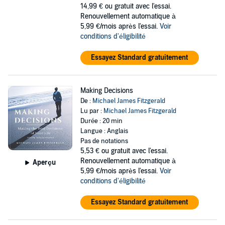
14,99 €
ou gratuit avec l'essai.
Renouvellement automatique à
5,99 €/mois après l'essai.
Voir
conditions d'éligibilité
Essayez Standard gratuitement
Making Decisions
De :
Michael James Fitzgerald
Lu par :
Michael James Fitzgerald
Durée : 20 min
Langue : Anglais
Pas de notations
5,53 €
ou gratuit avec l'essai.
Renouvellement automatique à
Aperçu
5,99 €/mois après l'essai.
Voir
conditions d'éligibilité
Essayez Standard gratuitement