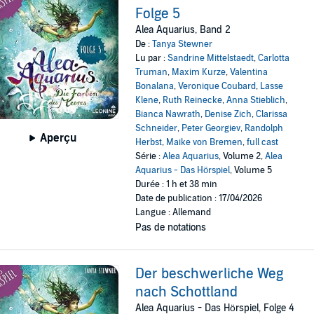
Folge 5
Alea Aquarius, Band 2
De :
Tanya Stewner
Lu par :
Sandrine Mittelstaedt
,
Carlotta
Truman
,
Maxim Kurze
,
Valentina
Bonalana
,
Veronique Coubard
,
Lasse
Klene
,
Ruth Reinecke
,
Anna Stieblich
,
Bianca Nawrath
,
Denise Zich
,
Clarissa
Schneider
,
Peter Georgiev
,
Randolph
Aperçu
Herbst
,
Maike von Bremen
,
full cast
Série :
Alea Aquarius
, Volume 2,
Alea
Aquarius - Das Hörspiel
, Volume 5
Durée : 1 h et 38 min
Date de publication : 17/04/2026
Langue : Allemand
Pas de notations
Der beschwerliche Weg
nach Schottland
Alea Aquarius - Das Hörspiel, Folge 4