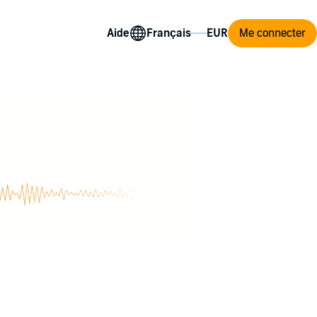
Aide
Me connecter