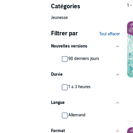
Catégories
1 -
Jeunesse
Filtrer par
Tout effacer
Nouvelles versions
90 derniers jours
Durée
1 à 3 heures
Langue
Allemand
Format