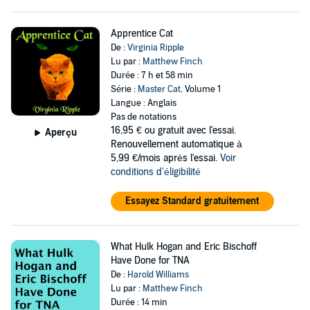
Apprentice Cat
De :
Virginia Ripple
Lu par :
Matthew Finch
Durée : 7 h et 58 min
Série :
Master Cat
, Volume 1
Langue : Anglais
Pas de notations
16,95 €
ou gratuit avec l'essai.
Aperçu
Renouvellement automatique à
5,99 €/mois après l'essai.
Voir
conditions d'éligibilité
Essayez Standard gratuitement
What Hulk Hogan and Eric Bischoff
Have Done for TNA
De :
Harold Williams
Lu par :
Matthew Finch
Durée : 14 min