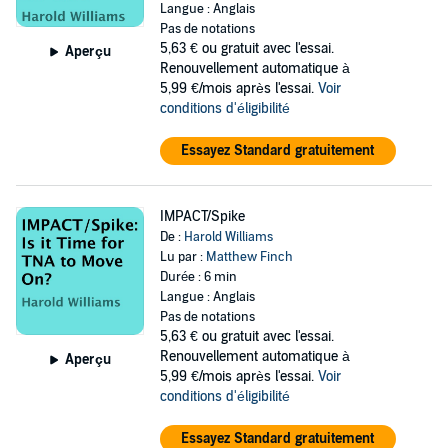
Langue : Anglais
Pas de notations
5,63 €
ou gratuit avec l'essai.
Aperçu
Renouvellement automatique à
5,99 €/mois après l'essai.
Voir
conditions d'éligibilité
Essayez Standard gratuitement
IMPACT/Spike
De :
Harold Williams
Lu par :
Matthew Finch
Durée : 6 min
Langue : Anglais
Pas de notations
5,63 €
ou gratuit avec l'essai.
Renouvellement automatique à
Aperçu
5,99 €/mois après l'essai.
Voir
conditions d'éligibilité
Essayez Standard gratuitement