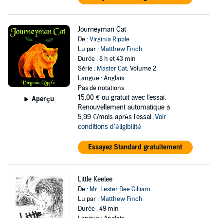
Journeyman Cat
De :
Virginia Ripple
Lu par :
Matthew Finch
Durée : 8 h et 43 min
Série :
Master Cat
, Volume 2
Langue : Anglais
Pas de notations
15,00 €
ou gratuit avec l'essai.
Aperçu
Renouvellement automatique à
5,99 €/mois après l'essai.
Voir
conditions d'éligibilité
Essayez Standard gratuitement
Little Keelee
De :
Mr. Lester Dee Gilliam
Lu par :
Matthew Finch
Durée : 49 min