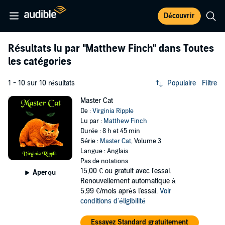
Découvrir
Résultats lu par
"Matthew Finch"
dans Toutes
les catégories
1 - 10 sur 10 résultats
Populaire
Filtre
Master Cat
De :
Virginia Ripple
Lu par :
Matthew Finch
Durée : 8 h et 45 min
Série :
Master Cat
, Volume 3
Langue : Anglais
Pas de notations
15,00 €
ou gratuit avec l'essai.
Aperçu
Renouvellement automatique à
5,99 €/mois après l'essai.
Voir
conditions d'éligibilité
Essayez Standard gratuitement