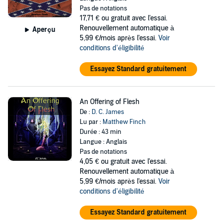
Pas de notations
17,71 €
ou gratuit avec l'essai.
Renouvellement automatique à
Aperçu
5,99 €/mois après l'essai.
Voir
conditions d'éligibilité
Essayez Standard gratuitement
An Offering of Flesh
De :
D. C. James
Lu par :
Matthew Finch
Durée : 43 min
Langue : Anglais
Pas de notations
4,05 €
ou gratuit avec l'essai.
Renouvellement automatique à
5,99 €/mois après l'essai.
Voir
conditions d'éligibilité
Essayez Standard gratuitement