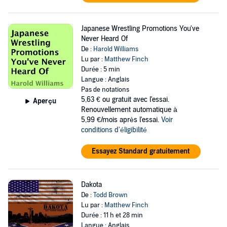
Japanese Wrestling Promotions You've
Never Heard Of
De :
Harold Williams
Lu par :
Matthew Finch
Durée : 5 min
Langue : Anglais
Pas de notations
5,63 €
ou gratuit avec l'essai.
Aperçu
Renouvellement automatique à
5,99 €/mois après l'essai.
Voir
conditions d'éligibilité
Essayez Standard gratuitement
Dakota
De :
Todd Brown
Lu par :
Matthew Finch
Durée : 11 h et 28 min
Langue : Anglais