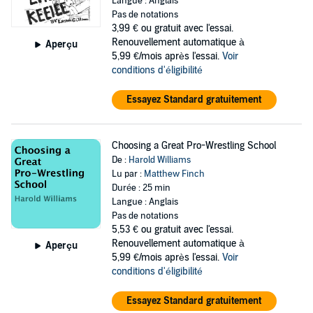
Langue : Anglais
Pas de notations
3,99 €
ou gratuit avec l'essai.
Renouvellement automatique à
Aperçu
5,99 €/mois après l'essai.
Voir
conditions d'éligibilité
Essayez Standard gratuitement
Choosing a Great Pro-Wrestling School
De :
Harold Williams
Lu par :
Matthew Finch
Durée : 25 min
Langue : Anglais
Pas de notations
5,53 €
ou gratuit avec l'essai.
Renouvellement automatique à
Aperçu
5,99 €/mois après l'essai.
Voir
conditions d'éligibilité
Essayez Standard gratuitement