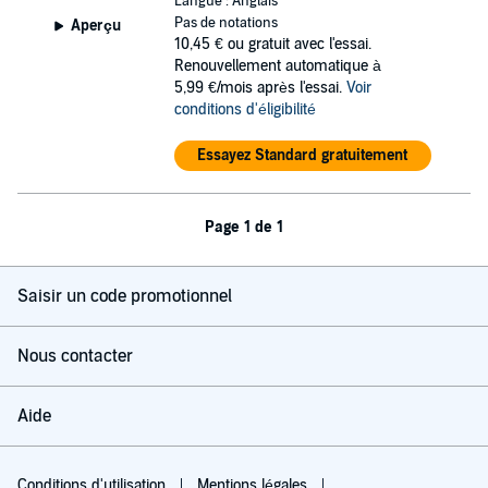
Langue : Anglais
Pas de notations
Aperçu
10,45 €
ou gratuit avec l'essai.
Renouvellement automatique à
5,99 €/mois après l'essai.
Voir
conditions d'éligibilité
Essayez Standard gratuitement
Page 1 de 1
Saisir un code promotionnel
Nous contacter
Aide
Conditions d'utilisation
Mentions légales