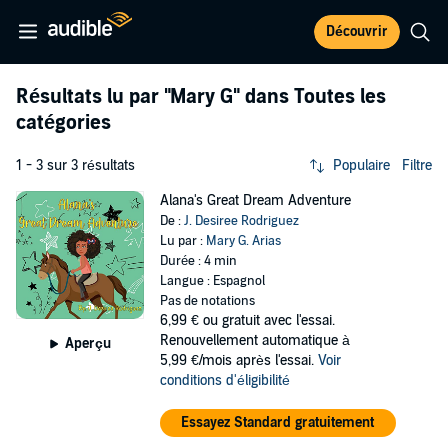
Découvrir
Résultats lu par
"Mary G"
dans Toutes les
catégories
1 - 3 sur 3 résultats
Populaire
Filtre
Alana's Great Dream Adventure
De :
J. Desiree Rodriguez
Lu par :
Mary G. Arias
Durée : 4 min
Langue : Espagnol
Pas de notations
6,99 €
ou gratuit avec l'essai.
Renouvellement automatique à
Aperçu
5,99 €/mois après l'essai.
Voir
conditions d'éligibilité
Essayez Standard gratuitement