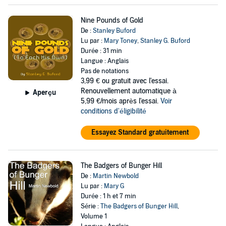
Nine Pounds of Gold
De :
Stanley Buford
Lu par :
Mary Toney
,
Stanley G. Buford
Durée : 31 min
Langue : Anglais
Pas de notations
3,99 €
ou gratuit avec l'essai.
Renouvellement automatique à
Aperçu
5,99 €/mois après l'essai.
Voir
conditions d'éligibilité
Essayez Standard gratuitement
The Badgers of Bunger Hill
De :
Martin Newbold
Lu par :
Mary G
Durée : 1 h et 7 min
Série :
The Badgers of Bunger Hill
,
Volume 1